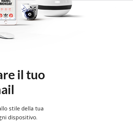
re il tuo
ail
lo stile della tua
gni dispositivo.