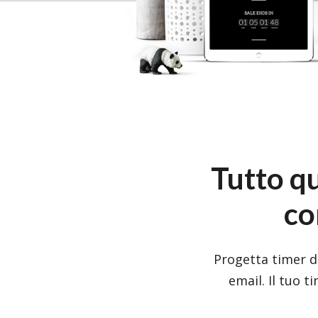
Tutto qu
co
Progetta timer di
email.
Il tuo t