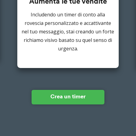
Aumenta le tue vendite
Includendo un timer di conto alla
rovescia personalizzato e accattivante
nel tuo messaggio, stai creando un forte
richiamo visivo basato su quel senso di
urgenza.
Crea un timer