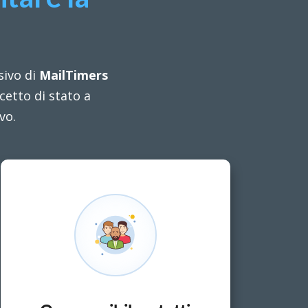
sivo di
MailTimers
cetto di stato a
vo.