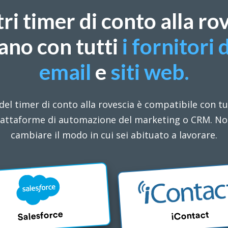
tri timer di conto alla ro
ano con tutti
i fornitori d
email
e
siti web.
del timer di conto alla rovescia è compatibile con tutt
piattaforme di automazione del marketing o CRM. No
cambiare il modo in cui sei abituato a lavorare.
Salesforce
iContact