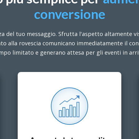
conversione
za del tuo messaggio. Sfrutta l'aspetto altamente vi
onto alla rovescia comunicano immediatamente il con
mpo limitato e generano attesa per gli eventi in arri