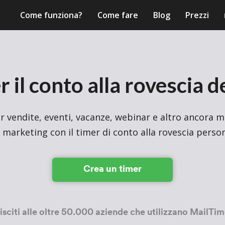
Come funziona?
Come fare
Blog
Prezzi
 il conto alla rovescia d
 vendite, eventi, vacanze, webinar e altro ancora m
 marketing con il timer di conto alla rovescia person
Crea un timer
isciti alle oltre 50.000 aziende che utilizzano MailTim