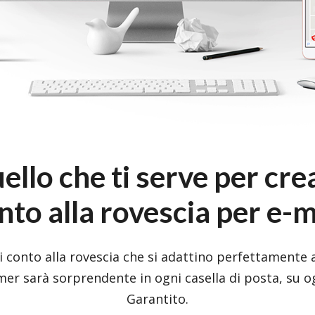
ello che ti serve per crea
nto alla rovescia per e-m
 conto alla rovescia che si adattino perfettamente al
imer sarà sorprendente in ogni casella di posta, su o
Garantito.