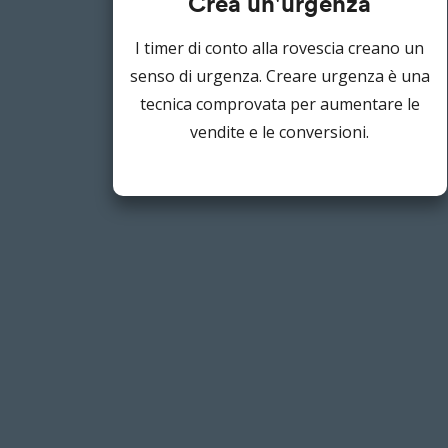
Crea un'urgenza
I timer di conto alla rovescia creano un
senso di urgenza. Creare urgenza è una
tecnica comprovata per aumentare le
vendite e le conversioni.