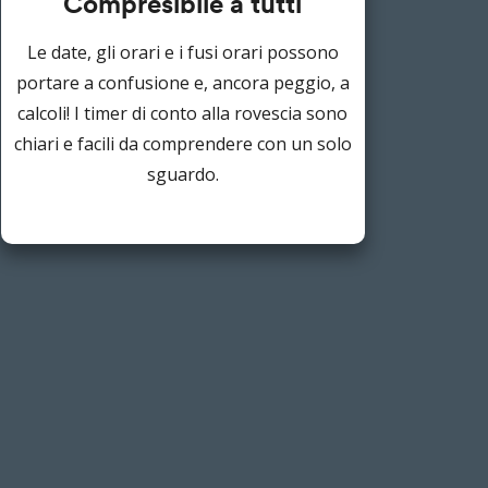
Compresibile a tutti
Le date, gli orari e i fusi orari possono
portare a confusione e, ancora peggio, a
calcoli! I timer di conto alla rovescia sono
chiari e facili da comprendere con un solo
sguardo.