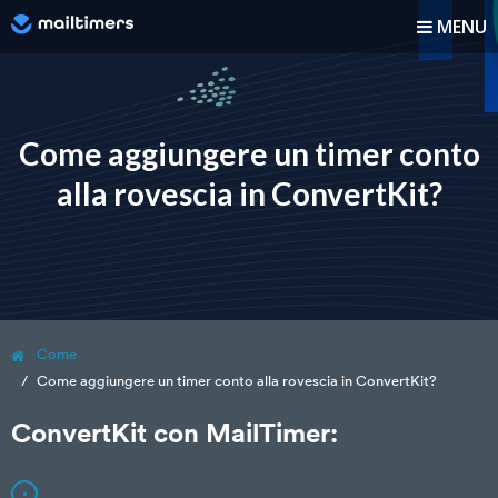
MENU
Come funziona?
Come fare
Come aggiungere un timer conto
alla rovescia in ConvertKit?
Blog
Prezzi
Accedi
Come
Registrati
Come aggiungere un timer conto alla rovescia in ConvertKit?
ConvertKit con MailTimer: