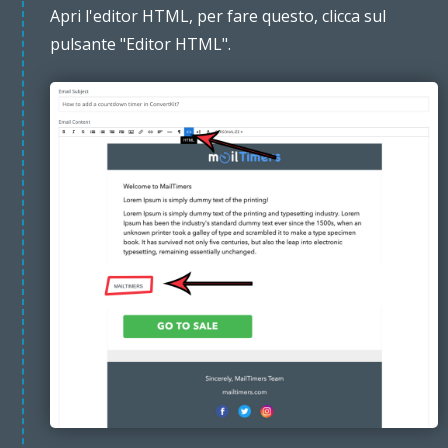
Apri l'editor HTML, per fare questo, clicca sul
pulsante "Editor HTML".