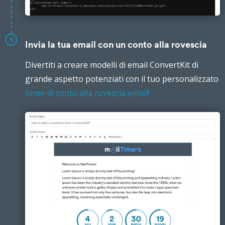
5
Invia la tua email con un conto alla rovescia
Divertiti a creare modelli di email ConvertKit di
grande aspetto potenziati con il tuo personalizzato
timer di conto alla rovescia email!