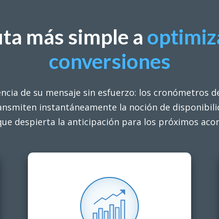
uta más simple a
optimi
conversiones
ncia de su mensaje sin esfuerzo: los cronómetros d
ansmiten instantáneamente la noción de disponibil
 que despierta la anticipación para los próximos aco