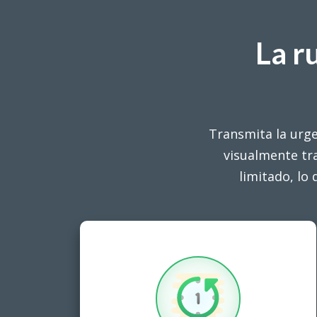
La r
Transmita la urge
visualmente tr
limitado, lo