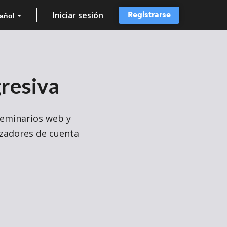
Iniciar sesión
Registrarse
añol
resiva
seminarios web y
izadores de cuenta