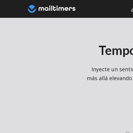
Tempo
Inyecte un sent
más allá elevando