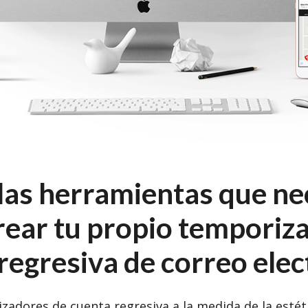
las herramientas que ne
rear tu propio temporiz
regresiva de correo elec
zadores de cuenta regresiva a la medida de la estéti