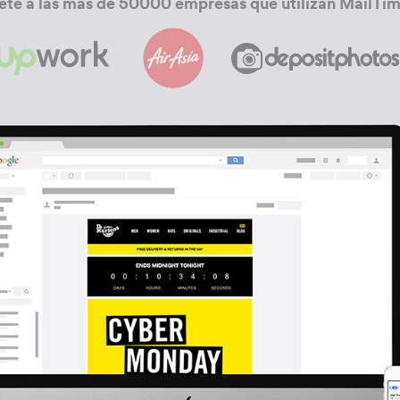
ete a las más de 50000 empresas que utilizan MailTim