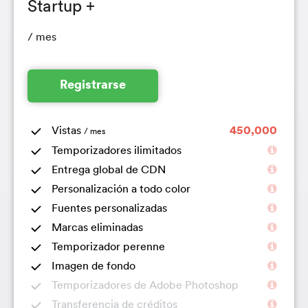
Startup +
/ mes
Registrarse
Vistas
450,000
/ mes
Temporizadores ilimitados
Entrega global de CDN
Personalización a todo color
Fuentes personalizadas
Marcas eliminadas
Temporizador perenne
Imagen de fondo
Temporizadores de Adobe Photoshop
Transferencia de créditos