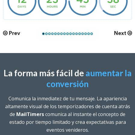
Prev
Next
La forma más fácil de
aumentar la
conversión
Comunica la inmediatez de tu mensaje. La apariencia
altamente visual de los temporizadores de cuenta atrás
de
MailTimers
comunica al instante el concepto de
estado por tiempo limitado y crea expectativas para
eventos venideros.