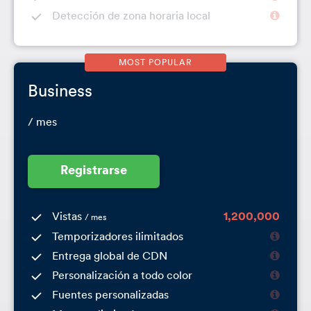
Detección de zona horaria local
Business
/ mes
Registrarse
Vistas
1,200,000
/ mes
Temporizadores ilimitados
Entrega global de CDN
Personalización a todo color
Fuentes personalizadas