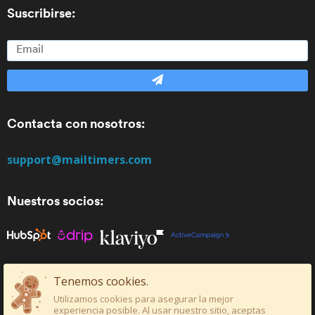
Suscribirse:
Contacta con nosotros:
support@mailtimers.com
Nuestros socios:
Tenemos cookies.
Utilizamos cookies para asegurar la mejor
© Copyright Mailtimers LTD . Todos los derechos
experiencia posible. Al usar nuestro sitio, aceptas