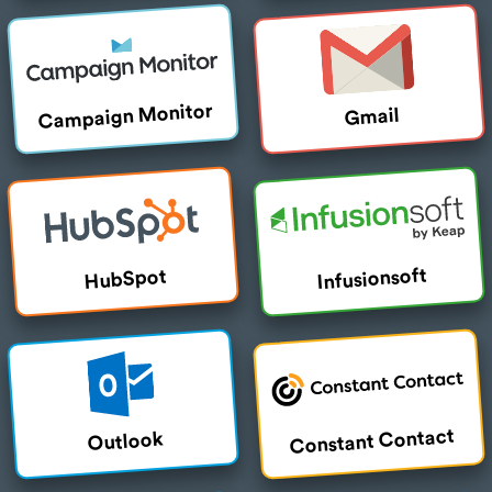
Campaign Monitor
Gmail
Infusionsoft
HubSpot
Constant Contact
Outlook