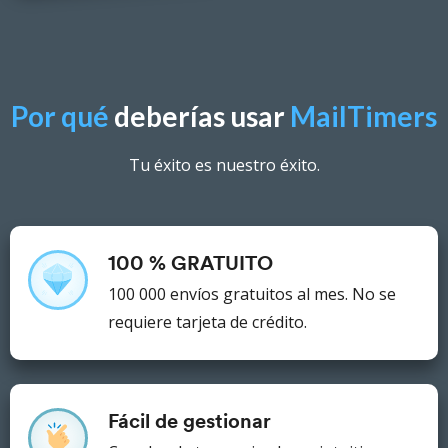
Por qué
deberías usar
MailTimers
Tu éxito es nuestro éxito.
100 % GRATUITO
100 000 envíos gratuitos al mes.
No se
requiere tarjeta de crédito.
Fácil de gestionar