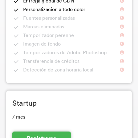
Entrega global de CDN
Personalización a todo color
Fuentes personalizadas
Marcas eliminadas
Temporizador perenne
Imagen de fondo
Temporizadores de Adobe Photoshop
Transferencia de créditos
Detección de zona horaria local
Startup
/ mes