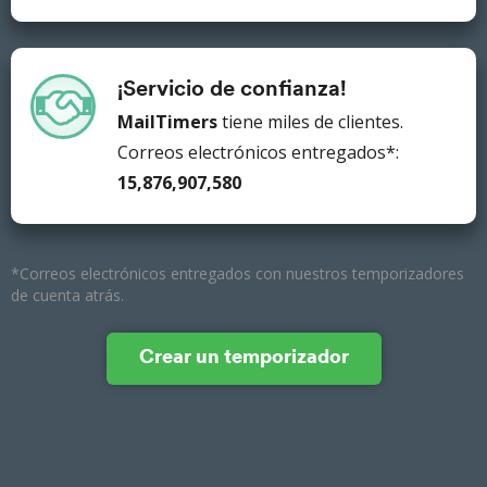
¡Servicio de confianza!
MailTimers
tiene miles de clientes.
Correos electrónicos entregados*:
15,876,907,669
*Correos electrónicos entregados con nuestros temporizadores
de cuenta atrás.
Crear un temporizador