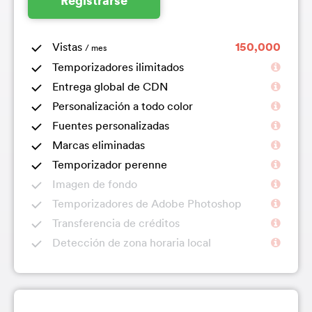
Registrarse
Vistas
150,000
/ mes
Temporizadores ilimitados
Entrega global de CDN
Personalización a todo color
Fuentes personalizadas
Marcas eliminadas
Temporizador perenne
Imagen de fondo
Temporizadores de Adobe Photoshop
Transferencia de créditos
Detección de zona horaria local