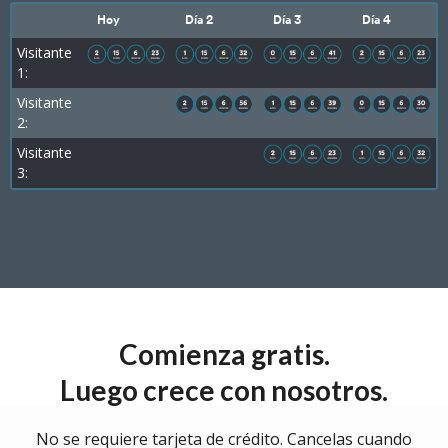
Hoy
Día 2
Día 3
Día 4
Visitante
1:
Visitante
2:
Visitante
3:
Comienza gratis.
Luego crece con nosotros.
No se requiere tarjeta de crédito. Cancelas cuando