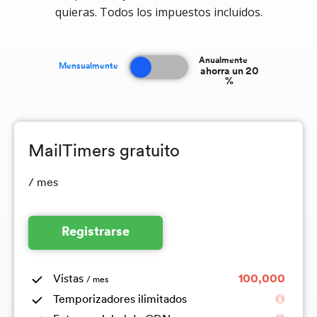
quieras. Todos los impuestos incluidos.
Anualmente
Mensualmente
ahorra un 20
%
MailTimers gratuito
/ mes
Registrarse
Vistas
100,000
/ mes
Temporizadores ilimitados