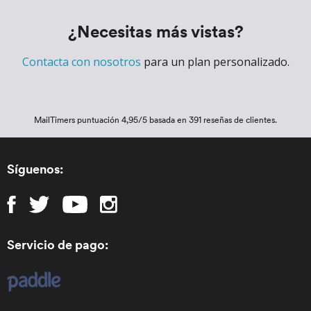
¿Necesitas más vistas?
Contacta con nosotros
para un plan personalizado.
MailTimers
puntuación 4,95/5 basada en 391 reseñas de clientes.
Síguenos:
Servicio de pago: