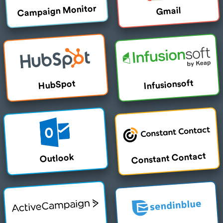
Campaign Monitor
Gmail
Infusionsoft
HubSpot
Constant Contact
Outlook