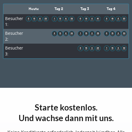
Heute
Tag 2
Tag 3
Tag 4
Besucher
1:
Besucher
2:
Besucher
3:
Starte kostenlos.
Und wachse dann mit uns.