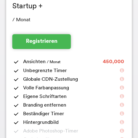
Startup +
/ Monat
Registrieren
Ansichten
450,000
/ Monat
Unbegrenzte Timer
Globale CDN-Zustellung
Volle Farbanpassung
Eigene Schriftarten
Branding entfernen
Beständiger Timer
Hintergrundbild
Adobe Photoshop-Timer