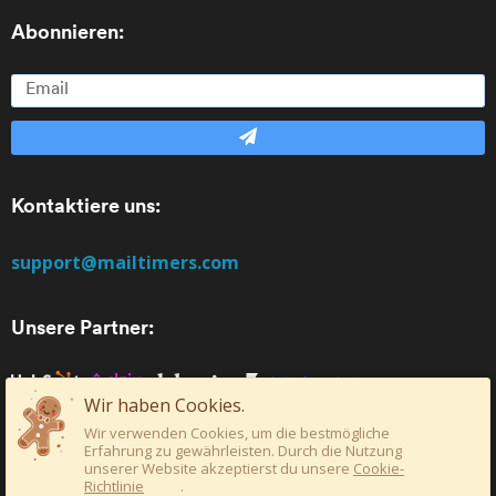
Abonnieren:
Kontaktiere uns:
support@mailtimers.com
Unsere Partner:
Wir haben Cookies.
Wir verwenden Cookies, um die bestmögliche
Erfahrung zu gewährleisten. Durch die Nutzung
unserer Website akzeptierst du unsere
Cookie-
Richtlinie
.