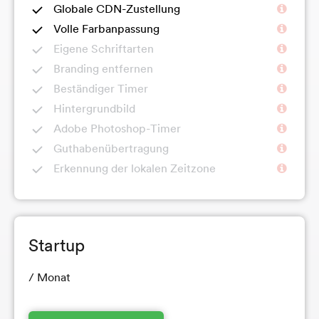
Globale CDN-Zustellung
Volle Farbanpassung
Eigene Schriftarten
Branding entfernen
Beständiger Timer
Hintergrundbild
Adobe Photoshop-Timer
Guthabenübertragung
Erkennung der lokalen Zeitzone
Startup
/ Monat