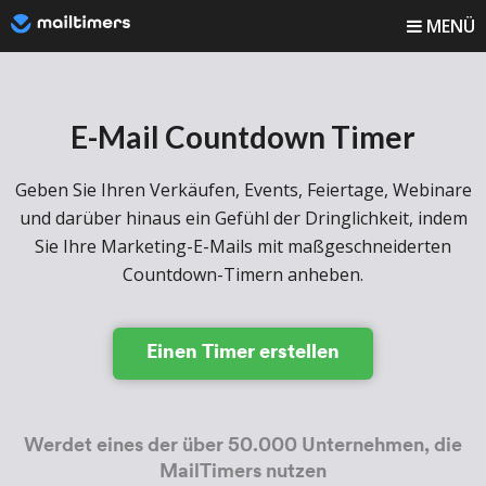
MENÜ
Wie funktioniert es?
E-Mail Countdown Timer
Anleitung
Blog
Geben Sie Ihren Verkäufen, Events, Feiertage, Webinare
und darüber hinaus ein Gefühl der Dringlichkeit, indem
Preise
Sie Ihre Marketing-E-Mails mit maßgeschneiderten
Countdown-Timern anheben.
Anmelden
Einen Timer erstellen
Registrieren
Werdet eines der über 50.000 Unternehmen, die
MailTimers nutzen