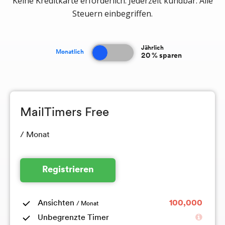
Keine Kreditkarte erforderlich. Jederzeit kündbar. Alle
Steuern einbegriffen.
Jährlich
Monatlich
20 % sparen
MailTimers Free
/ Monat
Registrieren
Ansichten
100,000
/ Monat
Unbegrenzte Timer