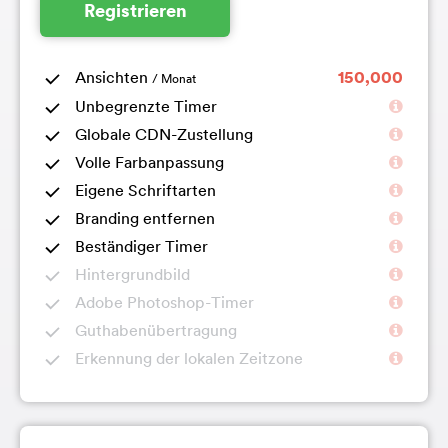
Registrieren
Ansichten
150,000
/ Monat
Unbegrenzte Timer
Globale CDN-Zustellung
Volle Farbanpassung
Eigene Schriftarten
Branding entfernen
Beständiger Timer
Hintergrundbild
Adobe Photoshop-Timer
Guthabenübertragung
Erkennung der lokalen Zeitzone