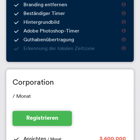
Branding entfernen
Beständiger Timer
Hintergrundbild
Adobe Photoshop-Timer
Guthabenübertragung
Erkennung der lokalen Zeitzone
Corporation
/ Monat
Registrieren
Ansichten
3,600,000
/ Monat