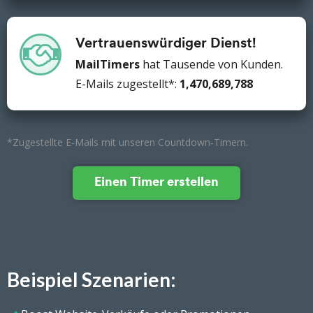
Vertrauenswürdiger Dienst!
MailTimers
hat Tausende von Kunden.
E-Mails zugestellt*:
1,470,689,794
*Zugestellte E-Mails mit unseren Countdown-Timern.
Einen Timer erstellen
Beispiel
Szenarien: