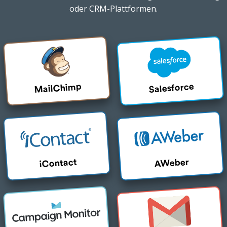
oder CRM-Plattformen.
MailChimp
Salesforce
iContact
AWeber