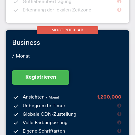
Guthabenübertragung
Erkennung der lokalen Zeitzone
Business
/ Monat
Registrieren
Ansichten
1,200,000
/ Monat
Unbegrenzte Timer
Globale CDN-Zustellung
Volle Farbanpassung
Eigene Schriftarten