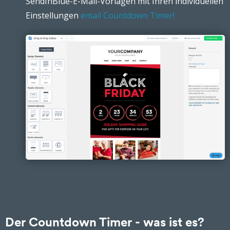
SendInBlue-E-Mail-Vorlagen mit Ihren individuellen
Einstellungen
email Countdown Timer!
Der Countdown Timer - was ist es?