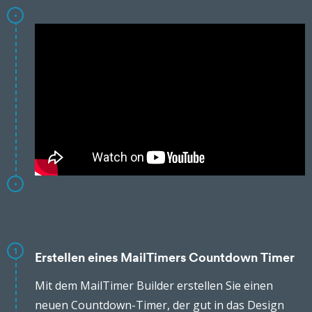
1
Erstellen eines MailTimers Countdown Timer
Mit dem MailTimer Builder erstellen Sie einen
neuen Countdown-Timer, der gut in das Design