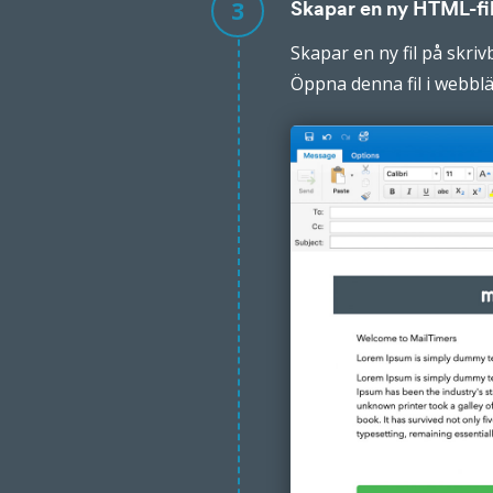
3
Skapar en ny HTML-fi
Skapar en ny fil på skriv
Öppna denna fil i webbläs