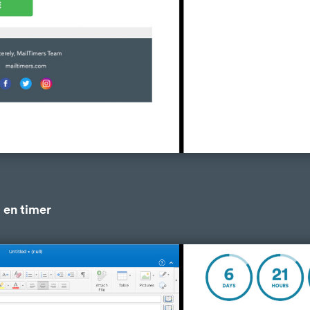
 en timer