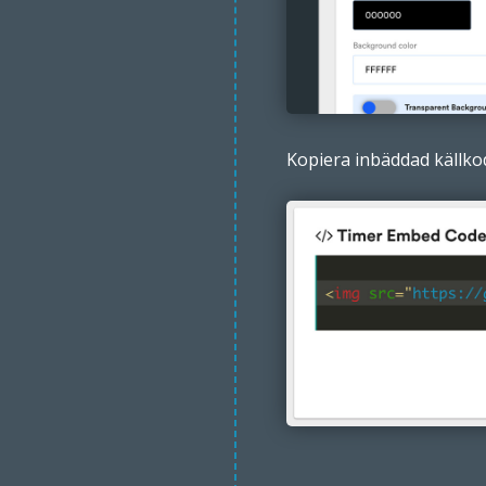
Kopiera inbäddad källko