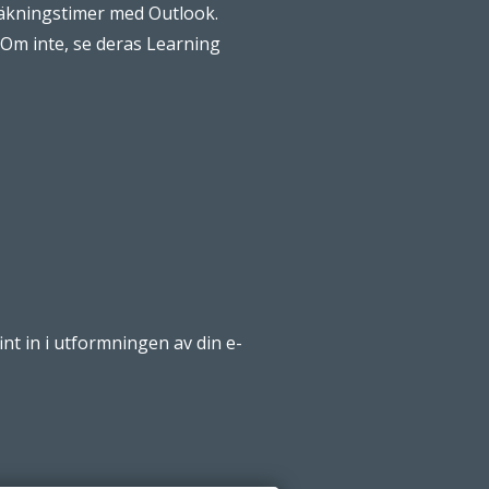
dräkningstimer med Outlook.
 Om inte, se deras Learning
nt in i utformningen av din e-