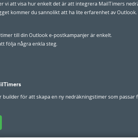
r vi att visa hur enkelt det är att integrera MailTimers ne
gget kommer du sannolikt att ha lite erfarenhet av Outlook.
 timer till din Outlook e-postkampanjer är enkelt.
tt följa några enkla steg.
ilTimers
builder för att skapa en ny nedräkningstimer som passar fi