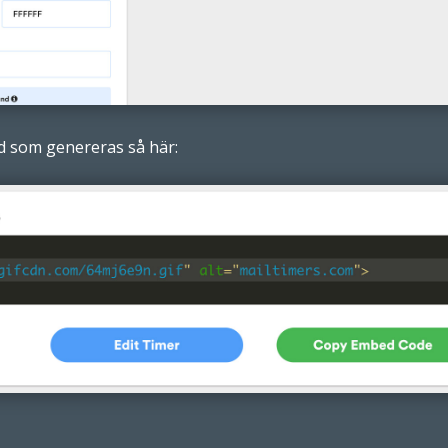
d som genereras så här: