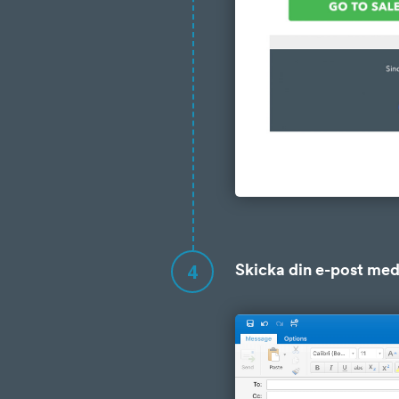
4
Skicka din e-post med