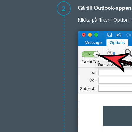
2
Gå till Outlook-appen
Klicka på fliken
"Option"