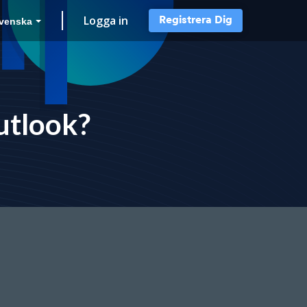
Logga in
Registrera Dig
venska
Outlook?