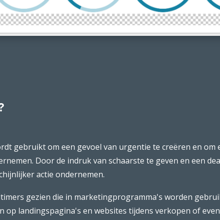
?
dt gebruikt om een gevoel van urgentie te creëren en om e
dernemen. Door de indruk van schaarste te geven en een dead
chijnlijker actie ondernemen.
ijdtimers gezien die in marketingprogramma's worden gebruik
nen op landingspagina's en websites tijdens verkopen of e