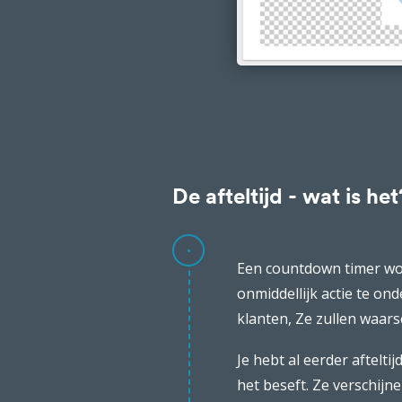
De afteltijd - wat is het
Een countdown timer wor
onmiddellijk actie te on
klanten, Ze zullen waars
Je hebt al eerder aftelt
het beseft. Ze verschij