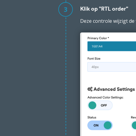
3
Klik op "RTL order"
Deze controle wijzigt de