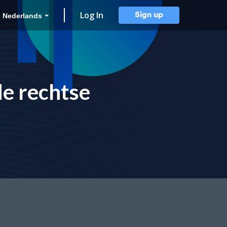
Log In
Sign up
Nederlands
de rechtse