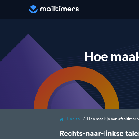
Hoe maak 
Hoe-to
Hoe maak je een afteltimer v
Rechts-naar-linkse tal