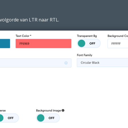
 volgorde van LTR naar RTL.