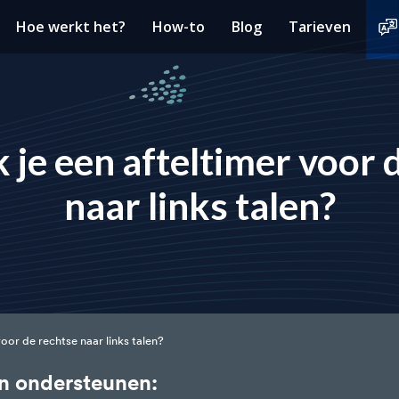
Hoe werkt het?
How-to
Blog
Tarieven
je een afteltimer voor 
naar links talen?
oor de rechtse naar links talen?
en ondersteunen: