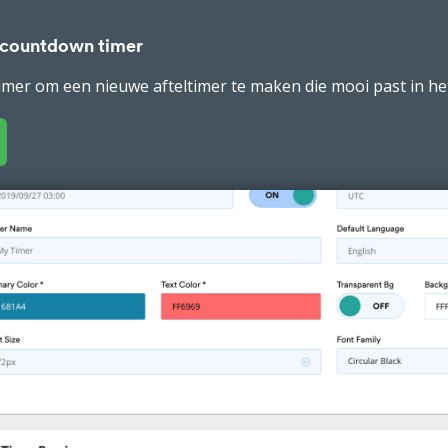
 countdown timer
imer om een nieuwe afteltimer te maken die mooi past in he