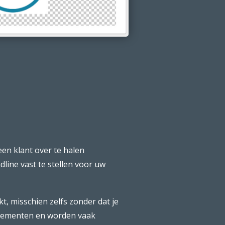
en klant over te halen
line vast te stellen voor uw
t, misschien zelfs zonder dat je
venementen en worden vaak