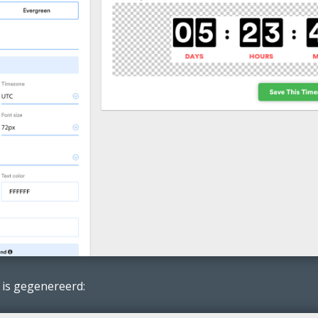
 is gegenereerd: