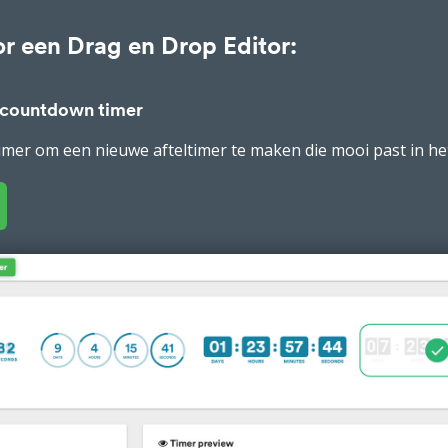
or een Drag en Drop Editor:
 countdown timer
imer om een nieuwe afteltimer te maken die mooi past in he