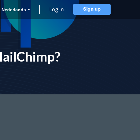
Log In
Sign up
Nederlands
 MailChimp?