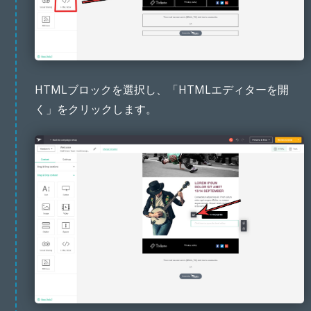
HTMLブロックを選択し、「HTMLエディターを開
く」をクリックします。