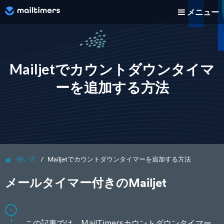
メニュー
どのように動作しますか？
使い方
Mailjetでカウントダウンタイマ
ーを追加する方法
ブログ
価格
ログイン
使い方
Mailjetでカウントダウンタイマーを追加する方法
新規登録
メールタイマー付きのMailjet
この記事では、MailTimersカウントダウンタイマー