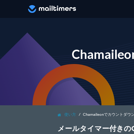
Chamai
使い方
Chamaileonでカウント
メールタイマー付きのCha