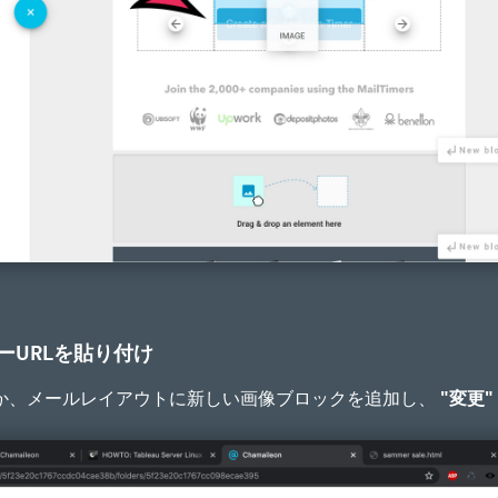
ーURLを貼り付け
か、メールレイアウトに新しい画像ブロックを追加し、
"変更"