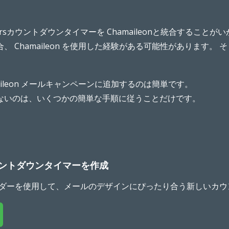
mersカウントダウンタイマーを Chamaileonと統合するこ
、 Chamaileon を使用した経験がある可能性があります。
aileon メールキャンペーンに追加するのは簡単です。
ないのは、いくつかの簡単な手順に従うことだけです。
ントダウンタイマーを作成
マービルダーを使用して、メールのデザインにぴったり合う新しい