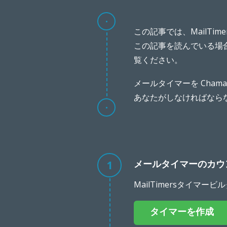
この記事では、MailTi
この記事を読んでいる場合
覧ください。
メールタイマーを Cham
あなたがしなければなら
1
メールタイマーのカウ
MailTimersタイ
タイマーを作成