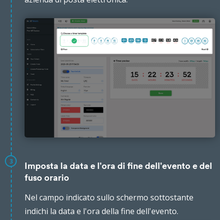
3
Imposta la data e l'ora di fine dell'evento e del
fuso orario
Nel campo indicato sullo schermo sottostante
indichi la data e l'ora della fine dell'evento.