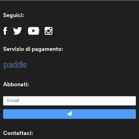
Seguici:
Servizio di pagamento:
Abbonati:
Contattaci: