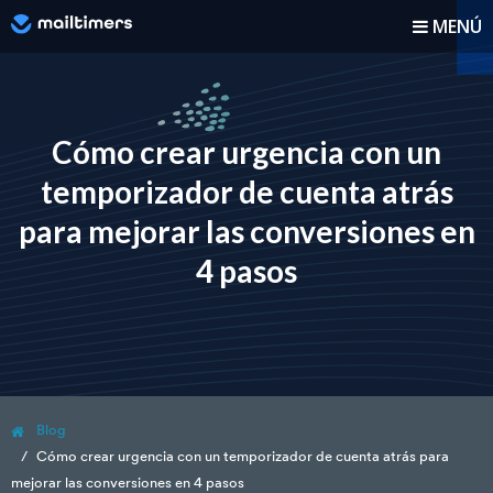
MENÚ
¿Cómo funciona?
Cómo...
Cómo crear urgencia con un
temporizador de cuenta atrás
Blog
para mejorar las conversiones en
Precios
4 pasos
Iniciar sesión
Registrarse
Blog
Cómo crear urgencia con un temporizador de cuenta atrás para
mejorar las conversiones en 4 pasos