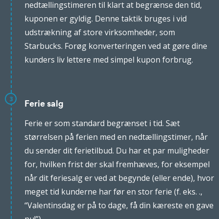
nedtællingstimeren til klart at begrænse den tid,
kuponen er gyldig. Denne taktik bruges i vid
udstrækning af store virksomheder, som
Starbucks. Forøg konverteringen ved at gøre dine
kunders liv lettere med simpel kupon forbrug.
3
Ferie salg
Ferie er som standard begrænset i tid. Sæt
størrelsen på ferien med en nedtællingstimer, når
du sender dit ferietilbud. Du har et par muligheder
for, hvilken frist der skal fremhæves, for eksempel
når dit feriesalg er ved at begynde (eller ende), hvor
meget tid kunderne har før en stor ferie (f. eks. .,
“Valentinsdag er på to dage, få din kæreste en gave