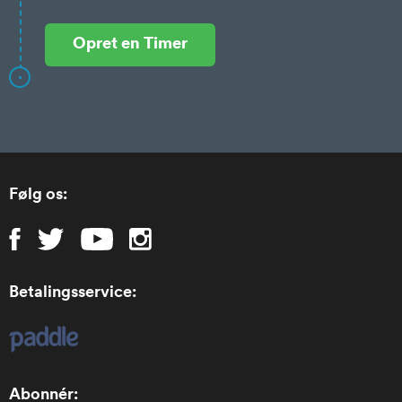
Opret en Timer
Følg os:
Betalingsservice:
Abonnér: