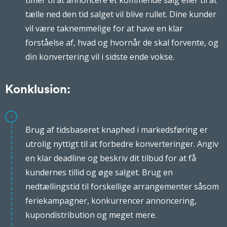
timer til at annoncere et kommende salg eller til at
tælle ned den tid salget vil blive rullet. Dine kunder
vil være taknemmelige for at have en klar
forståelse af, hvad og hvornår de skal forvente, og
din konvertering vil i sidste ende vokse.
Konklusion:
Brug af tidsbaseret knaphed i markedsføring er
utrolig nyttigt til at forbedre konverteringer. Angiv
en klar deadline og beskriv dit tilbud for at få
kundernes tillid og øge salget. Brug en
nedtællingstid til forskellige arrangementer såsom
feriekampagner, konkurrencer annoncering,
kupondistribution og meget mere.