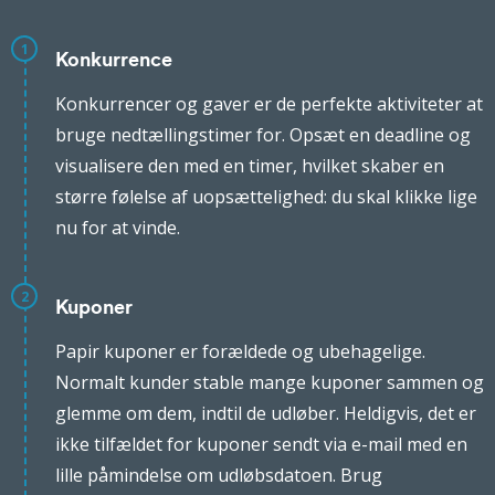
1
Konkurrence
Konkurrencer og gaver er de perfekte aktiviteter at
bruge nedtællingstimer for. Opsæt en deadline og
visualisere den med en timer, hvilket skaber en
større følelse af uopsættelighed: du skal klikke lige
nu for at vinde.
2
Kuponer
Papir kuponer er forældede og ubehagelige.
Normalt kunder stable mange kuponer sammen og
glemme om dem, indtil de udløber. Heldigvis, det er
ikke tilfældet for kuponer sendt via e-mail med en
lille påmindelse om udløbsdatoen. Brug